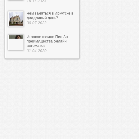
16-11-2023
Чем заняться в Иркутске в
дождливый день?
30-07-2023
Игровое казино Пин Ап –
преимущества онлайн
автоматов
01-04-2020