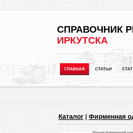
reklamno.ru
СПРАВОЧНИК 
ИРКУТСКА
ГЛАВНАЯ
СТАТЬИ
СТА
Каталог
|
Фирменная о
Пошив фирменной оде