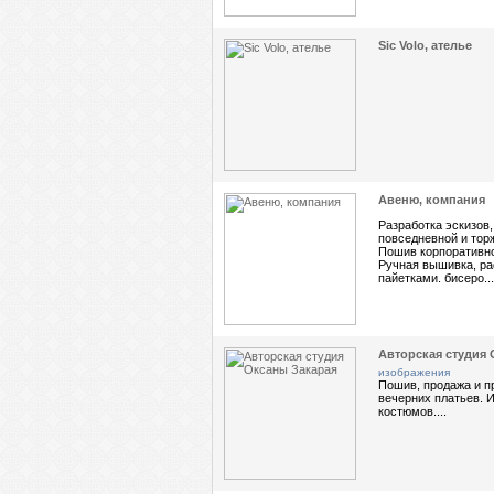
Sic Volo, ателье
Авеню, компания
Разработка эскизов
повседневной и тор
Пошив корпоративн
Ручная вышивка, ра
пайетками. бисеро...
Авторская студия 
изображения
Пошив, продажа и п
вечерних платьев. 
костюмов....