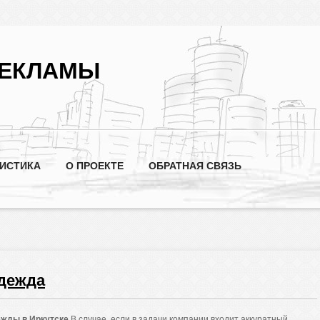
РЕКЛАМЫ
ТИСТИКА
О ПРОЕКТЕ
ОБРАТНАЯ СВЯЗЬ
дежда
жды в Иркутске
В случае, если в задачи компании входит аккуратный,