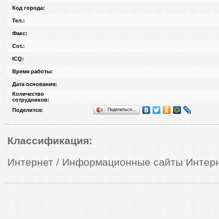
Код города:
Тел.:
Факс:
Сот.:
ICQ:
Время работы:
Дата основания:
Количество
сотрудников:
Поделиться…
Поделится:
Классификация:
Интернет / Информационные сайты
Интерн