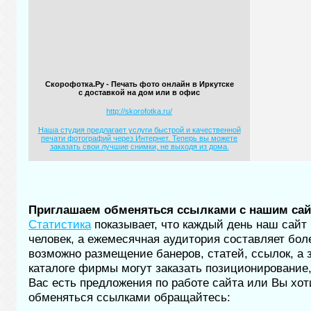
Скорофотка.Ру - Печать фото онлайн в Иркутске
с доставкой на дом или в офис
http://skorofotka.ru/
Наша студия предлагает услуги быстрой и качественной
печати фотографий через Интернет. Теперь вы можете
заказать свои лучшие снимки, не выходя из дома.
Приглашаем обменяться ссылками с нашим са
Статистика
показывает, что каждый день наш сайт
человек, а ежемесячная аудитория составляет боле
возможно размещение банеров, статей, ссылок, а 
каталоге фирмы могут заказать позиционирование
Вас есть предложения по работе сайта или Вы хот
обменяться ссылками обращайтесь: