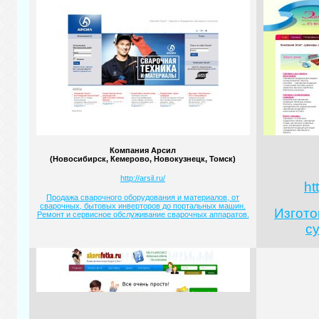
Компания Арсил
(Новосибирск, Кемерово, Новокузнецк, Томск)
http://arsil.ru/
ht
Продажа сварочного оборудования и материалов, от
сварочных, бытовых инверторов до портальных машин.
Изгото
Ремонт и сервисное обслуживание сварочных аппаратов.
с