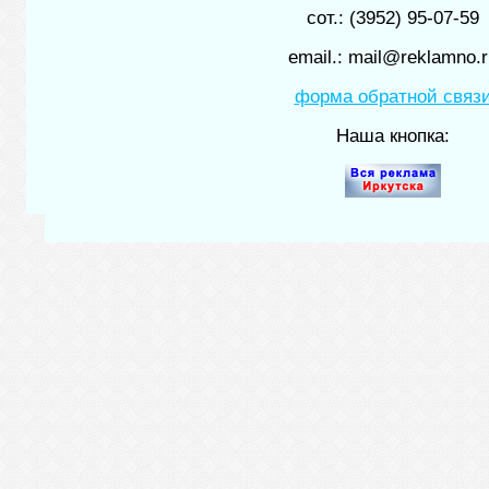
сот.: (3952) 95-07-59
email.: mail@reklamno.r
форма обратной связ
Наша кнопка: